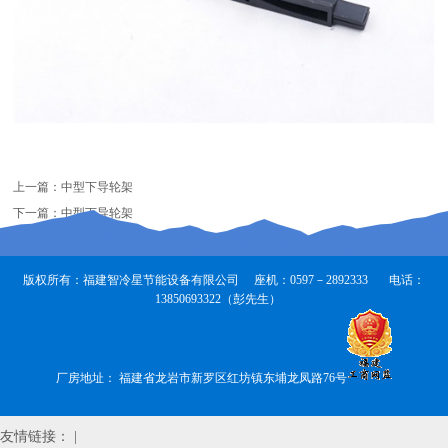
上一篇：
中型下导轮架
下一篇：
中型下导轮架
版权所有：福建智冷星节能设备有限公司 座机：0597－2892333 电话：
13850693322（彭先生）
厂房地址： 福建省龙岩市新罗区红坊镇东埔龙凤路76号
友情链接： |