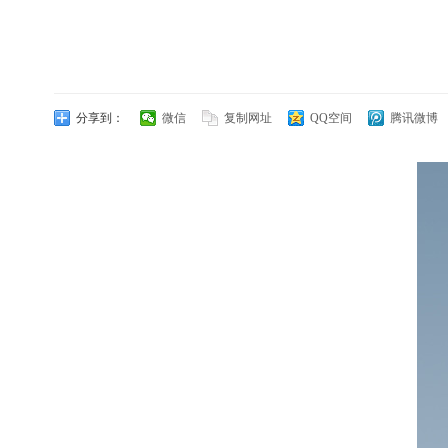
分享到：
微信
复制网址
QQ空间
腾讯微博