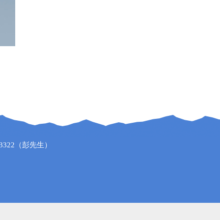
93322（彭先生）