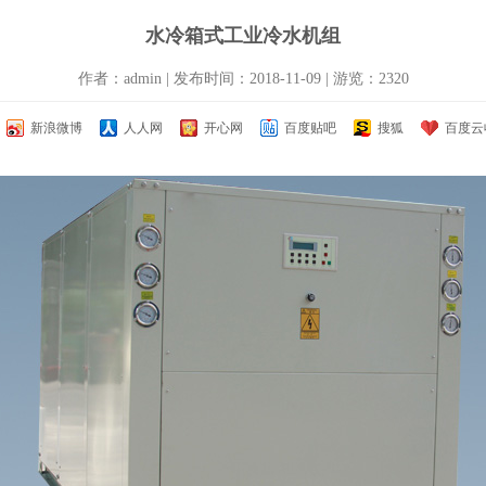
水冷箱式工业冷水机组
作者：admin | 发布时间：2018-11-09 | 游览：2320
新浪微博
人人网
开心网
百度贴吧
搜狐
百度云