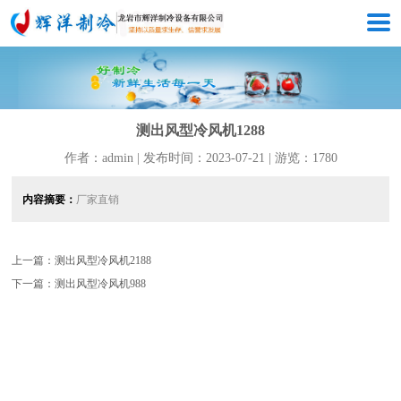
测出风型冷风机1288
作者：admin | 发布时间：2023-07-21 | 游览：1780
内容摘要：
厂家直销
上一篇：
测出风型冷风机2188
下一篇：
测出风型冷风机988